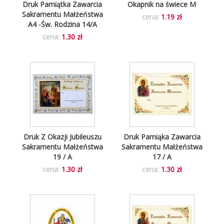
Druk Pamiątka Zawarcia
Okapnik na świece M
Sakramentu Małżeństwa
cena:
1.19 zł
A4 -Św. Rodzina 14/A
cena:
1.30 zł
Druk Z Okazji Jubileuszu
Druk Pamiąka Zawarcia
Sakramentu Małżeństwa
Sakramentu Małżeństwa
19 / A
17 / A
cena:
1.30 zł
cena:
1.30 zł