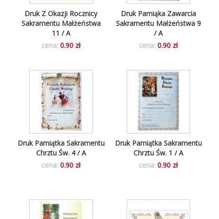
Druk Z Okazji Rocznicy
Druk Pamiąka Zawarcia
Sakramentu Małżeństwa
Sakramentu Małżeństwa 9
11 / A
/ A
cena:
0.90 zł
cena:
0.90 zł
Druk Pamiątka Sakramentu
Druk Pamiątka Sakramentu
Chrztu Św. 4 / A
Chrztu Św. 1 / A
cena:
0.90 zł
cena:
0.90 zł