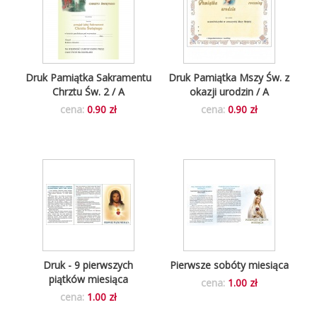
Druk Pamiątka Sakramentu
Druk Pamiątka Mszy Św. z
Chrztu Św. 2 / A
okazji urodzin / A
cena:
0.90 zł
cena:
0.90 zł
Druk - 9 pierwszych
Pierwsze sobóty miesiąca
piątków miesiąca
cena:
1.00 zł
cena:
1.00 zł