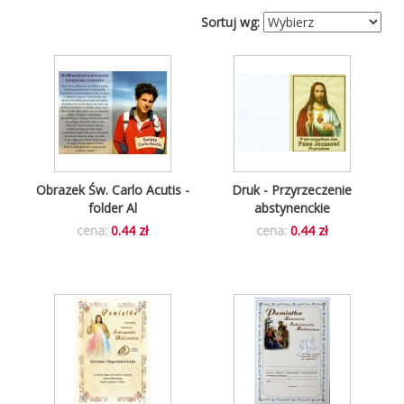
Sortuj wg:
Obrazek Św. Carlo Acutis -
Druk - Przyrzeczenie
folder Al
abstynenckie
cena:
0.44 zł
cena:
0.44 zł