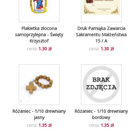
Plakietka złocona
Druk Pamiąka Zawarcia
samoprzylepna - Święty
Sakramentu Małżeństwa
Krzysztof
15 / A
cena:
1.30 zł
cena:
1.30 zł
Różaniec - 1/10 drewniany
Różaniec - 1/10 drewniany
jasny
bordowy
cena:
1.35 zł
cena:
1.35 zł