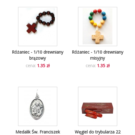
Różaniec - 1/10 drewniany
Różaniec - 1/10 drewniany
brązowy
misyjny
cena:
1.35 zł
cena:
1.35 zł
Medalik Św. Franciszek
Węgiel do trybularza 22