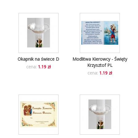
Okapnik na świece D
Modlitwa Kierowcy - Święty
Krzysztof PL
cena:
1.19 zł
cena:
1.19 zł