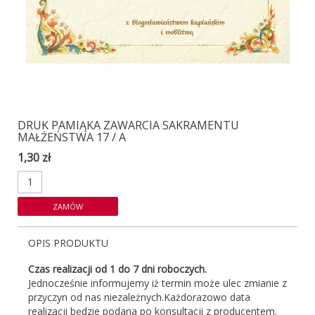
DRUK PAMIĄKA ZAWARCIA SAKRAMENTU
MAŁŻEŃSTWA 17 / A
1,30 zł
OPIS PRODUKTU
Czas realizacji od 1 do 7 dni roboczych.
Jednocześnie informujemy iż termin może ulec zmianie z
przyczyn od nas niezależnych.Każdorazowo data
realizacji będzie podana po konsultacji z producentem.