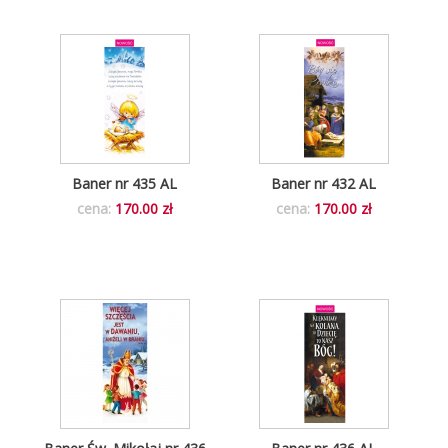
Baner nr 435 AL
Baner nr 432 AL
cena:
170.00 zł
cena:
170.00 zł