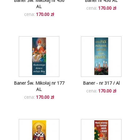
Baner Św. Mikołaj nr 436
Baner nr 436 AL
AL
cena:
170.00 zł
cena:
170.00 zł
Baner Św. Mikołaj nr 177
Baner - nr 317 / Al
AL
cena:
170.00 zł
cena:
170.00 zł