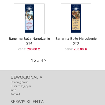
Baner na Boże Narodzenie
Baner na Boże Narodzenie
ST4
ST3
cena:
200.00 zł
cena:
200.00 zł
1
2
3
4
>
DEWOCJONALIA
Strona główna
O sprzedającym
Inne
Kontakt
SERWIS KLIENTA