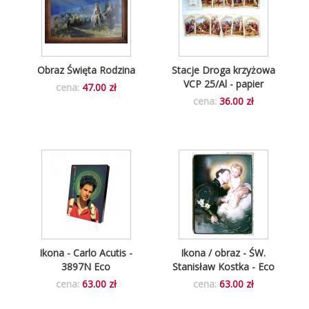
Obraz Święta Rodzina
Stacje Droga krzyżowa
VCP 25/Al - papier
cena:
47.00 zł
cena:
36.00 zł
Ikona - Carlo Acutis -
Ikona / obraz - ŚW.
3897N Eco
Stanisław Kostka - Eco
cena:
63.00 zł
cena:
63.00 zł