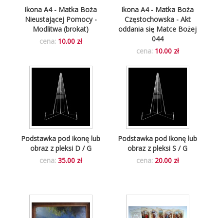
Ikona A4 - Matka Boża
Ikona A4 - Matka Boża
Nieustającej Pomocy -
Częstochowska - Akt
Modlitwa (brokat)
oddania się Matce Bożej
044
cena:
10.00 zł
cena:
10.00 zł
Podstawka pod ikonę lub
Podstawka pod ikonę lub
obraz z pleksi D / G
obraz z pleksi S / G
cena:
35.00 zł
cena:
20.00 zł