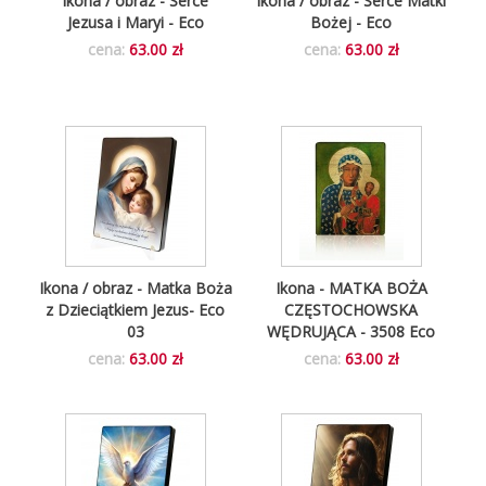
Ikona / obraz - Serce
Ikona / obraz - Serce Matki
Jezusa i Maryi - Eco
Bożej - Eco
cena:
63.00 zł
cena:
63.00 zł
Ikona / obraz - Matka Boża
Ikona - MATKA BOŻA
z Dzieciątkiem Jezus- Eco
CZĘSTOCHOWSKA
03
WĘDRUJĄCA - 3508 Eco
cena:
63.00 zł
cena:
63.00 zł