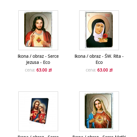
Ikona / obraz - Serce
Ikona / obraz - ŚW. Rita -
Jezusa - Eco
Eco
cena:
63.00 zł
cena:
63.00 zł