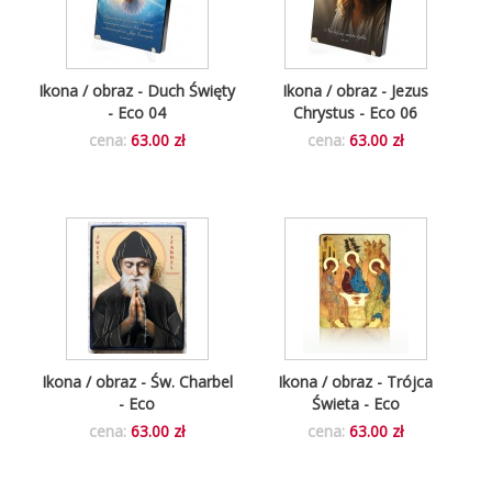
Ikona / obraz - Duch Święty
Ikona / obraz - Jezus
- Eco 04
Chrystus - Eco 06
cena:
63.00 zł
cena:
63.00 zł
Ikona / obraz - Św. Charbel
Ikona / obraz - Trójca
- Eco
Świeta - Eco
cena:
63.00 zł
cena:
63.00 zł