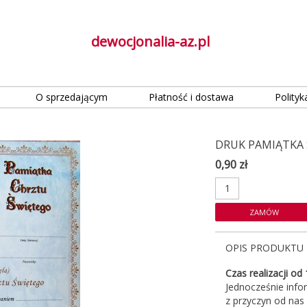
dewocjonalia-az.pl
O sprzedającym
Płatność i dostawa
Polityk
DRUK PAMIĄTKA 
0,90 zł
OPIS PRODUKTU
Czas realizacji od
Jednocześnie info
z przyczyn od nas