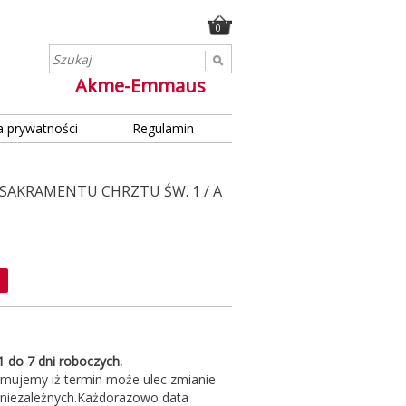
0
Akme-Emmaus
a prywatności
Regulamin
SAKRAMENTU CHRZTU ŚW. 1 / A
 1 do 7 dni roboczych.
rmujemy iż termin może ulec zmianie
 niezależnych.Każdorazowo data