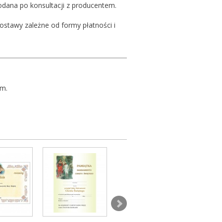
podana po konsultacji z producentem.
ostawy zależne od formy płatności i
cm.