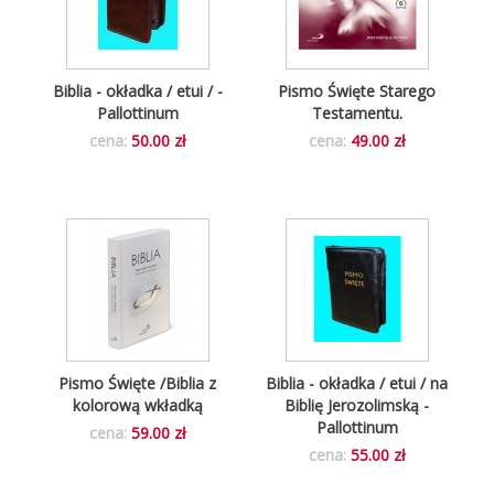
Biblia - okładka / etui / -
Pismo Święte Starego
Pallottinum
Testamentu.
cena:
50.00 zł
cena:
49.00 zł
Pismo Święte /Biblia z
Biblia - okładka / etui / na
kolorową wkładką
Biblię Jerozolimską -
Pallottinum
cena:
59.00 zł
cena:
55.00 zł