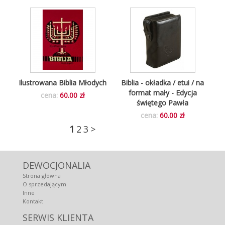
Ilustrowana Biblia Młodych
Biblia - okładka / etui / na
format mały - Edycja
cena:
60.00 zł
świętego Pawła
cena:
60.00 zł
1
2
3
>
DEWOCJONALIA
Strona główna
O sprzedającym
Inne
Kontakt
SERWIS KLIENTA