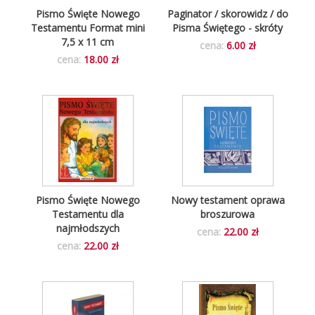
Pismo Święte Nowego
Paginator / skorowidz / do
Testamentu Format mini
Pisma Świętego - skróty
7,5 x 11 cm
cena:
6.00 zł
cena:
18.00 zł
Pismo Święte Nowego
Nowy testament oprawa
Testamentu dla
broszurowa
najmłodszych
cena:
22.00 zł
cena:
22.00 zł