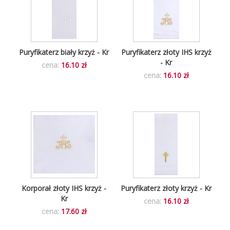
Puryfikaterz biały krzyż - Kr
Puryfikaterz złoty IHS krzyż
- Kr
cena:
16.10 zł
cena:
16.10 zł
Korporał złoty IHS krzyż -
Puryfikaterz złoty krzyż - Kr
Kr
cena:
16.10 zł
cena:
17.60 zł