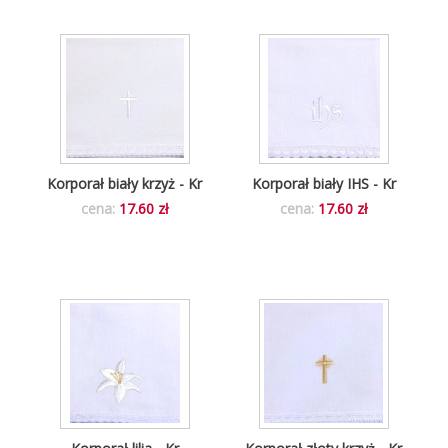
Korporał biały krzyż - Kr
Korporał biały IHS - Kr
cena:
17.60 zł
cena:
17.60 zł