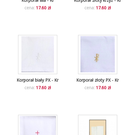
Korporał lilia - Kr
Korporał złoty krzyż - Kr
cena:
17.60 zł
cena:
17.60 zł
Korporał biały PX - Kr
Korporał złoty PX - Kr
cena:
17.60 zł
cena:
17.60 zł