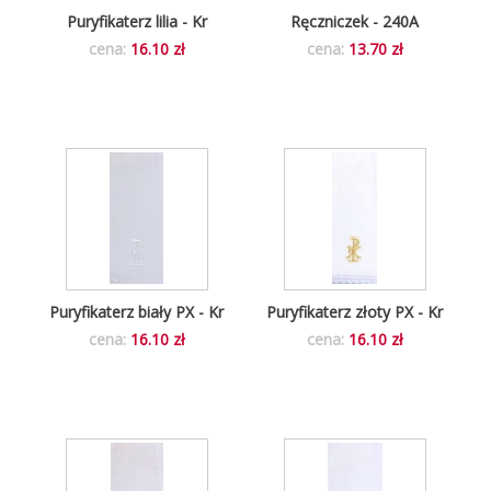
Puryfikaterz lilia - Kr
Ręczniczek - 240A
cena:
16.10 zł
cena:
13.70 zł
Puryfikaterz biały PX - Kr
Puryfikaterz złoty PX - Kr
cena:
16.10 zł
cena:
16.10 zł