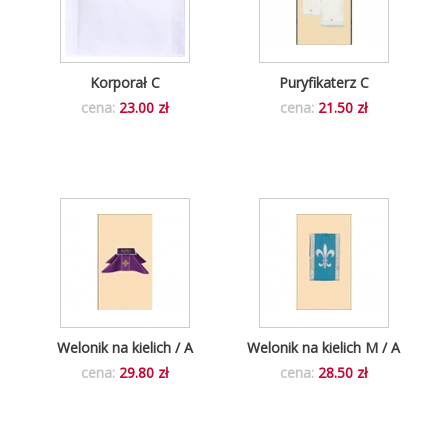
Korporał C
Puryfikaterz C
cena:
23.00 zł
cena:
21.50 zł
Welonik na kielich / A
Welonik na kielich M / A
cena:
29.80 zł
cena:
28.50 zł