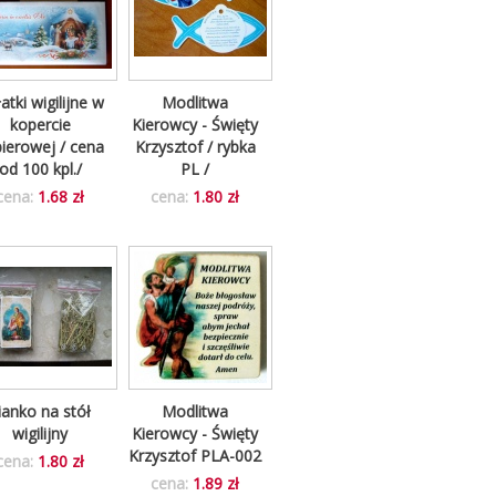
atki wigilijne w
Modlitwa
kopercie
Kierowcy - Święty
ierowej / cena
Krzysztof / rybka
od 100 kpl./
PL /
cena:
1.68 zł
cena:
1.80 zł
ianko na stół
Modlitwa
wigilijny
Kierowcy - Święty
Krzysztof PLA-002
cena:
1.80 zł
cena:
1.89 zł