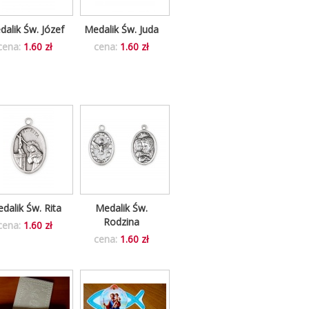
alik Św. Józef
Medalik Św. Juda
cena:
1.60 zł
cena:
1.60 zł
dalik Św. Rita
Medalik Św.
Rodzina
cena:
1.60 zł
cena:
1.60 zł