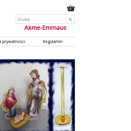
0
Akme-Emmaus
a prywatności
Regulamin