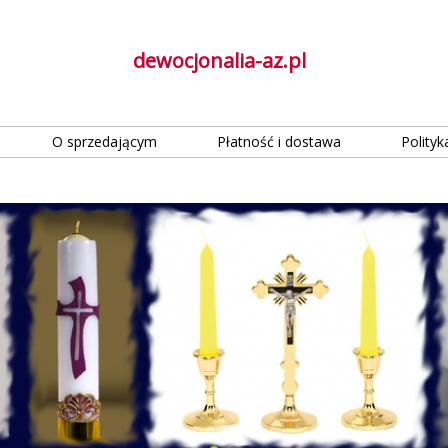
dewocjonalia-az.pl
O sprzedającym
Płatność i dostawa
Polityk