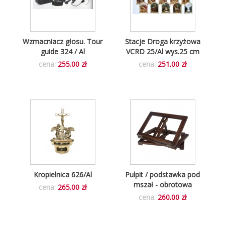
Wzmacniacz głosu. Tour
Stacje Droga krzyżowa
guide 324 / Al
VCRD 25/Al wys.25 cm
cena:
255.00 zł
cena:
251.00 zł
Kropielnica 626/Al
Pulpit / podstawka pod
mszał - obrotowa
cena:
265.00 zł
cena:
260.00 zł