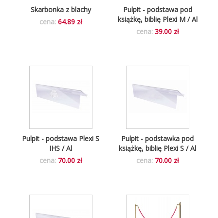
Skarbonka z blachy
Pulpit - podstawa pod
książkę, biblię Plexi M / Al
cena:
64.89 zł
cena:
39.00 zł
Pulpit - podstawa Plexi S
Pulpit - podstawka pod
IHS / Al
książkę, biblię Plexi S / Al
cena:
70.00 zł
cena:
70.00 zł