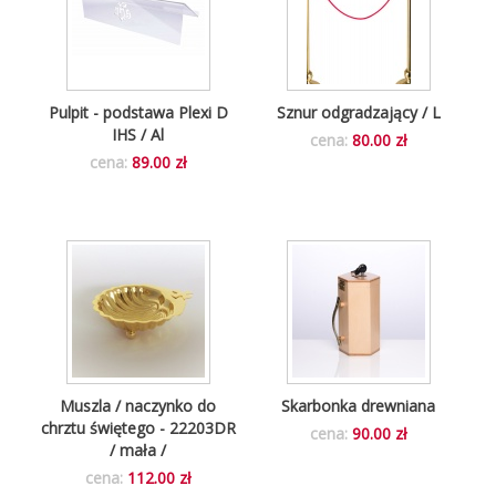
Pulpit - podstawa Plexi D
Sznur odgradzający / L
IHS / Al
cena:
80.00 zł
cena:
89.00 zł
Muszla / naczynko do
Skarbonka drewniana
chrztu świętego - 22203DR
cena:
90.00 zł
/ mała /
cena:
112.00 zł