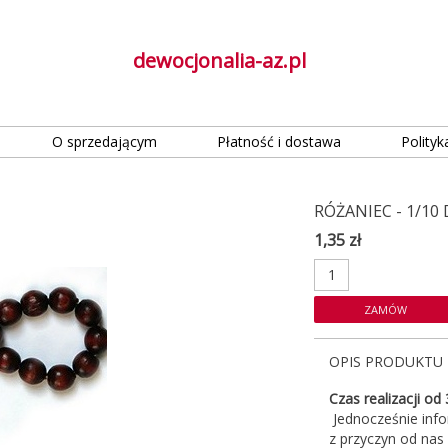
dewocjonalia-az.pl
O sprzedającym
Płatność i dostawa
Polityk
RÓŻANIEC - 1/1
1,35 zł
OPIS PRODUKTU
Czas realizacji od
Jednocześnie info
z przyczyn od nas