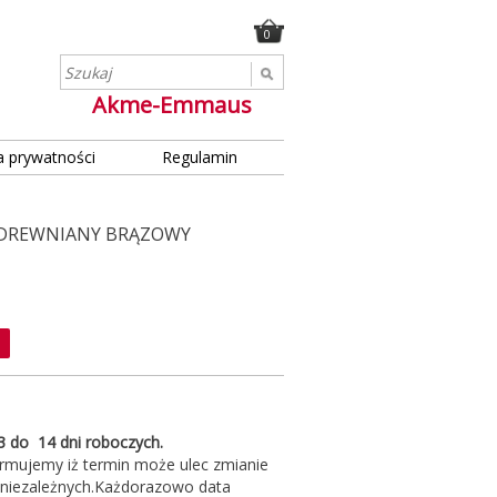
0
Akme-Emmaus
a prywatności
Regulamin
0 DREWNIANY BRĄZOWY
 3 do 14 dni roboczych.
rmujemy iż termin może ulec zmianie
 niezależnych.Każdorazowo data