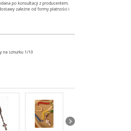
podana po konsultacji z producentem.
dostawy zależne od formy płatności i
y na sznurku 1/10