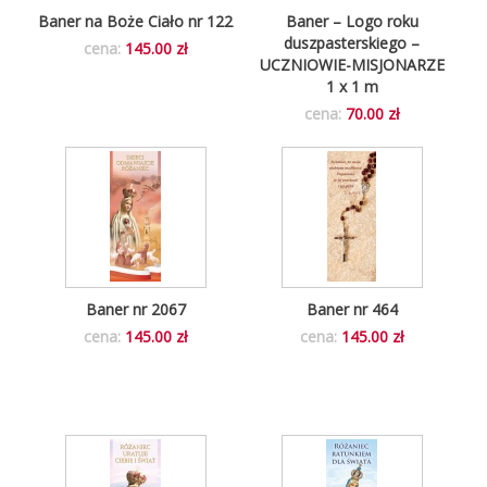
Baner na Boże Ciało nr 122
Baner – Logo roku
duszpasterskiego –
cena:
145.00 zł
UCZNIOWIE-MISJONARZE
1 x 1 m
cena:
70.00 zł
Baner nr 2067
Baner nr 464
cena:
145.00 zł
cena:
145.00 zł