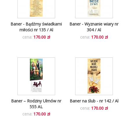
Baner - Bądźmy świadkami
Baner - Wyznanie wiary nr
miłości nr 135 / Al
304 / Al
cena:
170.00 zł
cena:
170.00 zł
Baner – Rodziny Ulmów nr
Baner na ślub - nr 142 / Al
555 AL
cena:
170.00 zł
cena:
170.00 zł