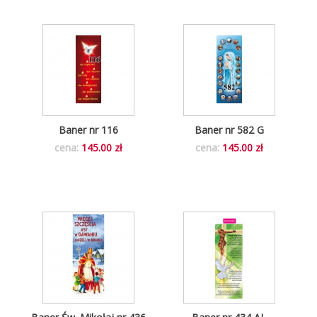
Baner nr 116
Baner nr 582 G
cena:
145.00 zł
cena:
145.00 zł