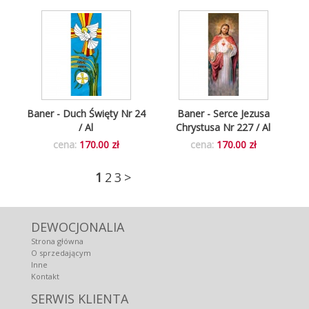
Baner - Duch Święty Nr 24
Baner - Serce Jezusa
/ Al
Chrystusa Nr 227 / Al
cena:
170.00 zł
cena:
170.00 zł
1
2
3
>
DEWOCJONALIA
Strona główna
O sprzedającym
Inne
Kontakt
SERWIS KLIENTA