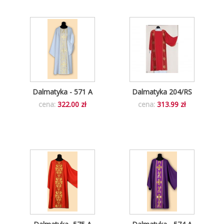
Dalmatyka - 571 A
Dalmatyka 204/RS
cena:
322.00 zł
cena:
313.99 zł