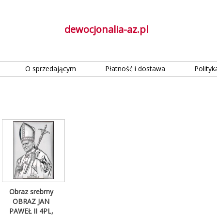
dewocjonalia-az.pl
O sprzedającym
Płatność i dostawa
Polityk
Obraz srebrny
OBRAZ JAN
PAWEŁ II 4PL,