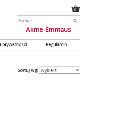
0
Akme-Emmaus
a prywatności
Regulamin
Sortuj wg: