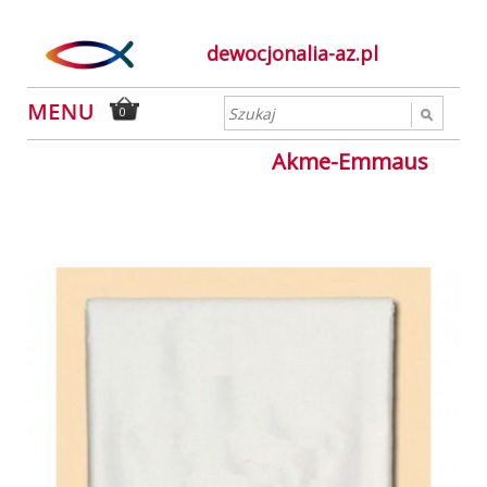
dewocjonalia-az.pl
0
Akme-Emmaus