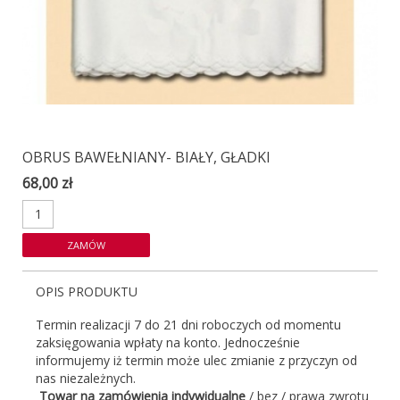
OBRUS BAWEŁNIANY- BIAŁY, GŁADKI
68,00 zł
OPIS PRODUKTU
Termin realizacji 7 do 21 dni roboczych od momentu
zaksięgowania wpłaty na konto. Jednocześnie
informujemy iż termin może ulec zmianie z przyczyn od
nas niezależnych.
Towar na zamówienia indywidualne
/ bez / prawa zwrotu