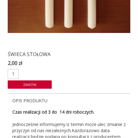
ŚWIECA STOŁOWA
2,00 zł
OPIS PRODUKTU
Czas realizacji od 3 do 14 dni roboczych.
Jednocześnie informujemy iż termin może ulec zmianie z
przyczyn od nas niezależnych.Każdorazowo data
realizacji będzie podana po konsultacji z producentem.