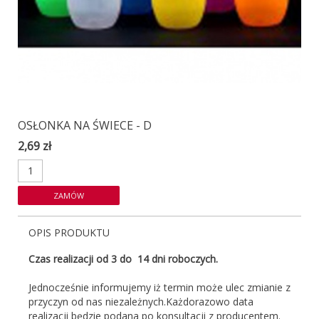
OSŁONKA NA ŚWIECE - D
2,69 zł
OPIS PRODUKTU
Czas realizacji od 3 do 14 dni roboczych.
Jednocześnie informujemy iż termin może ulec zmianie z
przyczyn od nas niezależnych.Każdorazowo data
realizacji będzie podana po konsultacji z producentem.