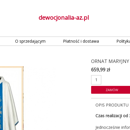
dewocjonalia-az.pl
O sprzedającym
Płatność i dostawa
Polityk
ORNAT MARYJNY 
659,99 zł
OPIS PRODUKTU
Czas realizacji od
Jednocześnie info