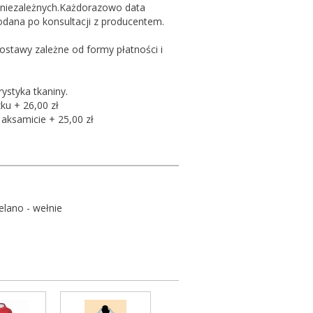
 niezależnych.Każdorazowo data
podana po konsultacji z producentem.
ostawy zależne od formy płatności i
rystyka tkaniny.
u + 26,00 zł
aksamicie + 25,00 zł
elano - wełnie