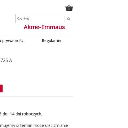
0
Akme-Emmaus
a prywatności
Regulamin
725 A
 3 do 14 dni roboczych.
rmujemy iż termin może ulec zmianie