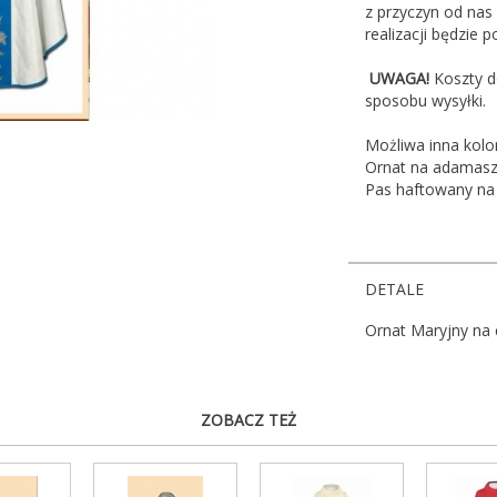
z przyczyn od nas
realizacji będzie 
UWAGA!
Koszty d
sposobu wysyłki.
Możliwa inna kolo
Ornat na adamaszk
Pas haftowany na 
DETALE
Ornat Maryjny na 
ZOBACZ TEŻ