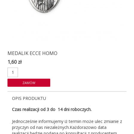
MEDALIK ECCE HOMO
1,60 zł
OPIS PRODUKTU
Czas realizacji od 3 do 14 dni roboczych.
Jednocześnie informujemy iż termin może ulec zmianie z
przyczyn od nas niezależnych.Każdorazowo data
realizacji będzie podana po konsultacji z producentem.