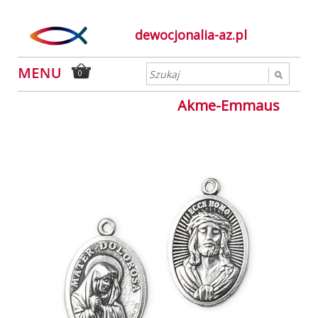
dewocjonalia-az.pl
0
Akme-Emmaus