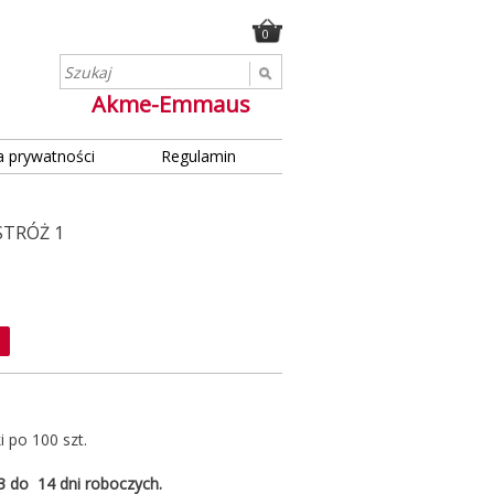
0
Akme-Emmaus
a prywatności
Regulamin
STRÓŻ 1
 po 100 szt.
 3 do 14 dni roboczych.