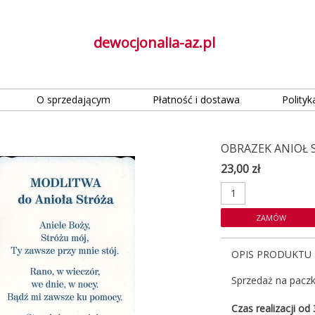
dewocjonalia-az.pl
O sprzedającym
Płatność i dostawa
Polityk
OBRAZEK ANIOŁ 
23,00 zł
OPIS PRODUKTU
Sprzedaż na paczki
Czas realizacji od