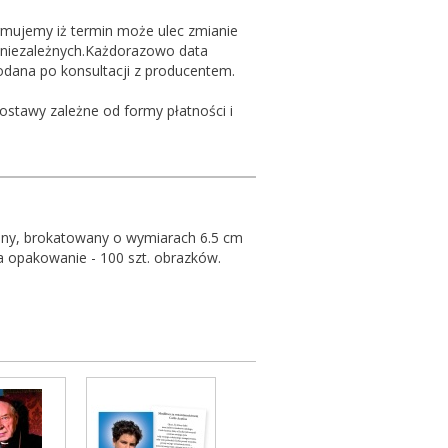
rmujemy iż termin może ulec zmianie
 niezależnych.Każdorazowo data
podana po konsultacji z producentem.
ostawy zależne od formy płatności i
any, brokatowany o wymiarach 6.5 cm
a opakowanie - 100 szt. obrazków.