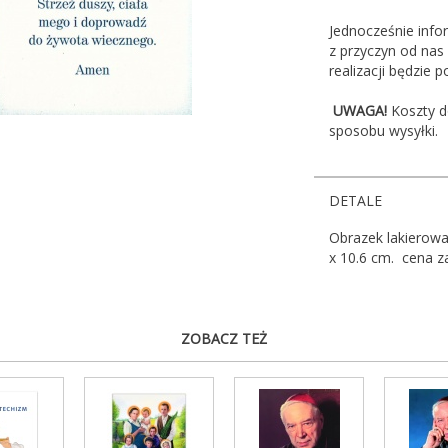
Jednocześnie info
z przyczyn od nas
realizacji będzie 
UWAGA!
Koszty d
sposobu wysyłki.
DETALE
Obrazek lakierow
x 10.6 cm. cena z
ZOBACZ TEŻ